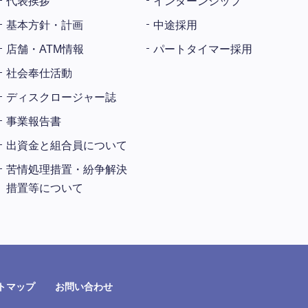
代表挨拶
インターンシップ
基本方針・計画
中途採用
店舗・ATM情報
パートタイマー採用
社会奉仕活動
ディスクロージャー誌
事業報告書
出資金と組合員について
苦情処理措置・紛争解決
措置等について
トマップ
お問い合わせ