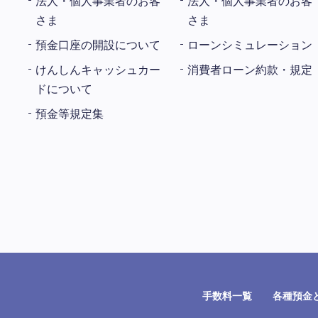
法人・個人事業者のお客
法人・個人事業者のお客
さま
さま
預金口座の開設について
ローンシミュレーション
けんしんキャッシュカー
消費者ローン約款・規定
ドについて
預金等規定集
手数料一覧
各種預金