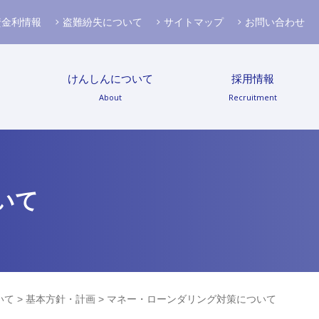
資金利情報
盗難紛失について
サイトマップ
お問い合わせ
けんしんについて
採用情報
About
Recruitment
いて
いて
>
基本方針・計画
> マネー・ローンダリング対策について