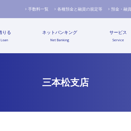
手数料一覧
各種預金と融資の規定等
預金・融
借りる
ネットバンキング
サービス
Loan
Net Banking
Service
三本松支店