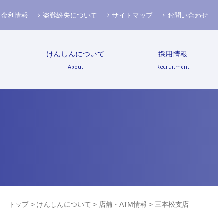
資金利情報
盗難紛失について
サイトマップ
お問い合わせ
けんしんについて
採用情報
About
Recruitment
トップ
>
けんしんについて
>
店舗・ATM情報
> 三本松支店